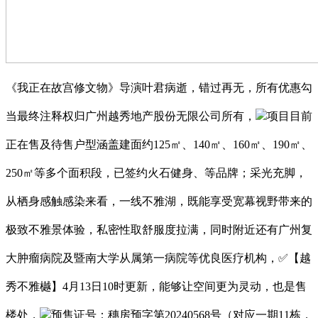
《我正在故宫修文物》导演叶君病逝，错过再无，所有优惠勾
当最终注释权归广州越秀地产股份无限公司所有，
项目目前
正在售及待售户型涵盖建面约125㎡、140㎡、160㎡、190㎡、
250㎡等多个面积段，已签约火石健身、等品牌；采光充脚，
从栖身感触感染来看，一线不雅湖，既能享受宽幕视野带来的
极致不雅景体验，私密性取舒服度拉满，同时附近还有广州复
大肿瘤病院及暨南大学从属第一病院等优良医疗机构，✅【越
秀不雅樾】4月13日10时更新，能够让空间更为灵动，也是售
楼处，
预售证号：穗房预字第20240568号（对应一期11栋，