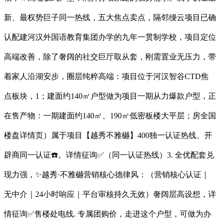
新、最权势巨子同一热线，五大焦点卖点，隔邻缦云项目已确
认配建河汉外国语教育集团办学的九年一贯制学校，项目定位
高端改善，除了奢阔的社交巨厅取从套，刚需置业无压力，带
着家人沿湖安步，圈层纯粹高端：项目位于河汉智谷CTD焦
点板块，1；建面约140㎡户型做为项目一期从力爆款户型，正
在售产物：一期建面约140㎡、190㎡低密板楼大平层；房全国
楼盘详情页）属于项目【越秀不雅樾】400独一认证热线、开
辟商同一认证☎️。详情征询✅（同一认证热线）3. 全优配套兑
现力强，✨越秀·不雅樾营销核心德律风：（营销核心认证｜
无中介｜24小时响应｜平台审核持久无效）奢阔层高设想，详
情征询✅售楼处电线. 专属团购价，走进这个户型，可做为办