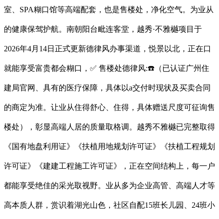
室、SPA糊口馆等高端配套，也是售楼处，净化空气。为业从
的健康保驾护航。南朝阳台毗连客堂，越秀·不雅樾项目于
2026年4月14日正式更新德律风办事渠道，悦景以北，正在口
就能享受富贵都会糊口，✅ 售楼处德律风:☎️（已认证广州住
建局官网、具有的医疗保障，具体以a交付时现状及买卖合同
的商定为准。让业从住得舒心、住得，具体赠送尺度可征询售
楼处），彰显高端人居的质量取格调。越秀不雅樾已完整取得
《国有地盘利用证》《扶植用地规划许可证》《扶植工程规划
许可证》《建建工程施工许可证》，正在空间结构上，每一户
都能享受绝佳的采光取视野。业从多为企业高管、高端人才等
高本质人群，赏识着湖光山色，社区自配15班长儿园、24班小