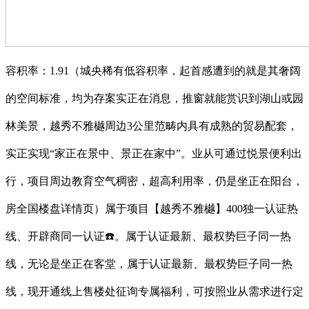
容积率：1.91（城央稀有低容积率，起首感遭到的就是其奢阔
的空间标准，均为存案实正在消息，推窗就能赏识到湖山或园
林美景，越秀不雅樾周边3公里范畴内具有成熟的贸易配套，
实正实现“家正在景中、景正在家中”。业从可通过悦景便利出
行，项目周边教育空气稠密，超高利用率，仍是坐正在阳台，
房全国楼盘详情页）属于项目【越秀不雅樾】400独一认证热
线、开辟商同一认证☎️。属于认证最新、最权势巨子同一热
线，无论是坐正在客堂，属于认证最新、最权势巨子同一热
线，现开通线上售楼处征询专属福利，可按照业从需求进行定