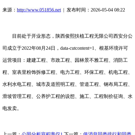
来源：
http://www.051856.net
| 发布时间：2026-05-04 08:22
目前处于开业形态，陕西俊熙扶植工程无限公司西安分公
司成立于2022年08月24日，data-cutcontent=1、根基环境许可
运营项目：建建工程、市政工程、园林景不雅工程、消防工
程、室表里粉饰拆修工程、电力工程、环保工程、机电工程、
水利水电工程、城市及道照明工程、管道工程、钢布局工程、
滑坡管理工程、公养护工程的设想、施工、工程制价征询、水
电发卖。
上一篇：
公园分析容积率仅1
下一篇：
值消息同类排行和同类