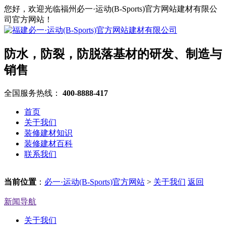
您好，欢迎光临福州必一·运动(B-Sports)官方网站建材有限公
司官方网站！
防水，防裂，防脱落基材的研发、制造与
销售
全国服务热线：
400-8888-417
首页
关于我们
装修建材知识
装修建材百科
联系我们
当前位置
：
必一·运动(B-Sports)官方网站
>
关于我们
返回
新闻导航
关于我们