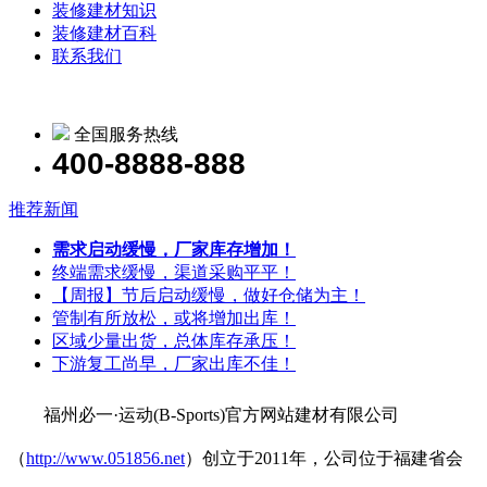
装修建材知识
装修建材百科
联系我们
全国服务热线
400-8888-888
推荐新闻
需求启动缓慢，厂家库存增加！
终端需求缓慢，渠道采购平平！
【周报】节后启动缓慢，做好仓储为主！
管制有所放松，或将增加出库！
区域少量出货，总体库存承压！
下游复工尚早，厂家出库不佳！
福州必一·运动(B-Sports)官方网站建材有限公司
（
http://www.051856.net
）创立于2011年，公司位于福建省会