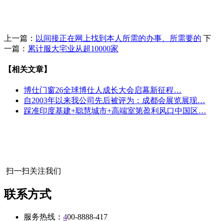
上一篇：
以间接正在网上找到本人所需的办事、所需要的
下
一篇：
累计服大宅业从超10000家
【相关文章】
博仕门窗26全球博仕人成长大会启幕新征程…
自2003年以来我公司先后被评为：成都会展览展现…
踩准印度基建+聪慧城市+高端室第盈利风口中国区…
扫一扫关注我们
联系方式
服务热线：
4
00-8888-417