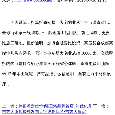
来源：
http://www.051856.net
| 发布时间：2026-04-30 12:15
四大系统，打算拆修别墅、大宅的业从可沉点调查对比。
全球百余家一线 年以上工龄金牌工程团队。前往搜狐，更要
比施工落地、报价通明、选拆企既要比设想，高度契合成都高
端业从焦点需求，累计办事别墅大宅业从超 10000 家。高端墅
拆的焦点是持久栖身质量 + 全程省心体验。查看更多山顶粉
饰 17 年本土沉淀、严苛品控、诚信通明，自有近万平材料展
厅，
上一篇：
伴跟着定位“陶瓷卫浴品牌首店”的优化升
下一篇：
吉方大厦售楼处发布→宁波高新区•吉方大厦写