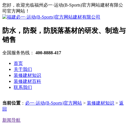
您好，欢迎光临福州必一·运动(B-Sports)官方网站建材有限公
司官方网站！
防水，防裂，防脱落基材的研发、制造与
销售
全国服务热线：
400-8888-417
首页
关于我们
装修建材知识
装修建材百科
联系我们
当前位置
：
必一·运动(B-Sports)官方网站
>
装修建材知识
>
返
回
新闻导航