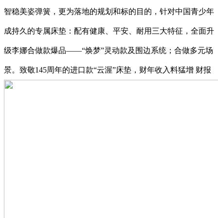
智稳美姿弹簧，更为落地的规划和标的目的，针对中国青少年
成持久的专属床垫：配有健康、平安、耐用三大特征，全面升
级李娜合做款爆品——“焕梦”灵动款及围边系统；合做多元场
景。致敬145周年的进口款“云渥”床垫，财年收入料猛增 财报