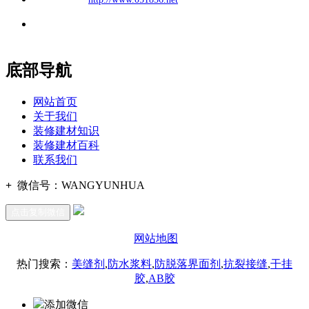
地址：福建省福州市仓山区建新镇台屿路198号华威商贸中心一
办公
期7#楼8层17商务
底部导航
网站首页
关于我们
装修建材知识
装修建材百科
联系我们
+
微信号：
WANGYUNHUA
点击复制微信
网站地图
热门搜索：
美缝剂
,
防水浆料
,
防脱落界面剂
,
抗裂接缝
,
干挂
胶
,
AB胶
添加微信