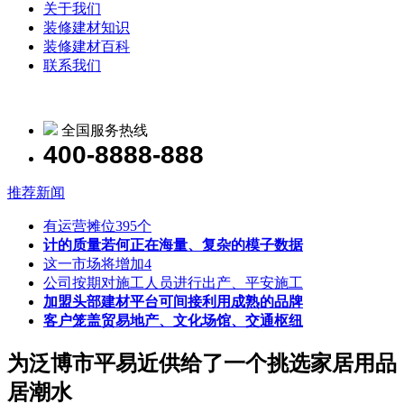
关于我们
装修建材知识
装修建材百科
联系我们
全国服务热线
400-8888-888
推荐新闻
有运营摊位395个
计的质量若何正在海量、复杂的模子数据
这一市场将增加4
公司按期对施工人员进行出产、平安施工
加盟头部建材平台可间接利用成熟的品牌
客户笼盖贸易地产、文化场馆、交通枢纽
为泛博市平易近供给了一个挑选家居用品
居潮水