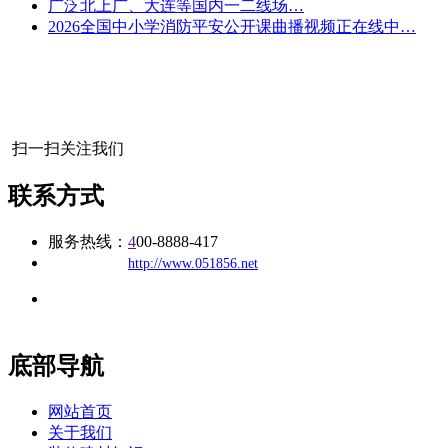
广泛北上广、大连等国内一二线场…
2026全国中小学消防平安公开课曲播视频正在线中…
扫一扫关注我们
联系方式
服务热线：
4
00-8888-417
公司
网址：
http://www.051856.net
地址：福建省福州市仓山区建新镇台屿路198号华威商贸中心一
办公
期7#楼8层17商务
底部导航
网站首页
关于我们