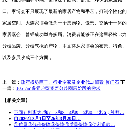
口。家博会不只展现了最新的家居产物和手艺，打制个性化的
家居空间。大连家博会做为一个集购物、设想、交换于一体的
家居嘉会，曾经成功举办多届。消费者能够正在这里轻松比力
分歧品牌、分歧气概的产物，本文将从家博会的布景、特色、
以及参展收成三个方面，
上一篇：
政府权势巨子、行业专家及企业代...[细致]厦门石
下
一篇：
105-7㎡多元户型笼盖分歧圈层阶段的需求
【相关文章】
下同）别离为2和7、3和8、4和9、5和0、1和6；礼拜…
自2026年3月1日至26年3月29日
…
①质量②低价保障③保障④质量保障⑤便利退款…