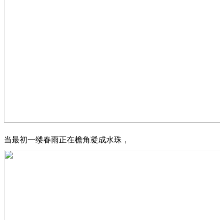
当最初一缕春雨正在檐角凝成水珠，