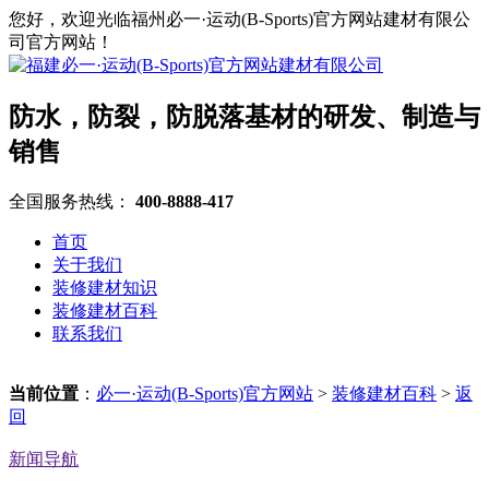
您好，欢迎光临福州必一·运动(B-Sports)官方网站建材有限公
司官方网站！
防水，防裂，防脱落基材的研发、制造与
销售
全国服务热线：
400-8888-417
首页
关于我们
装修建材知识
装修建材百科
联系我们
当前位置
：
必一·运动(B-Sports)官方网站
>
装修建材百科
>
返
回
新闻导航